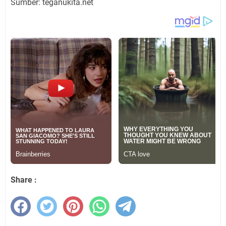
Sumber: teganukita.net
Share :