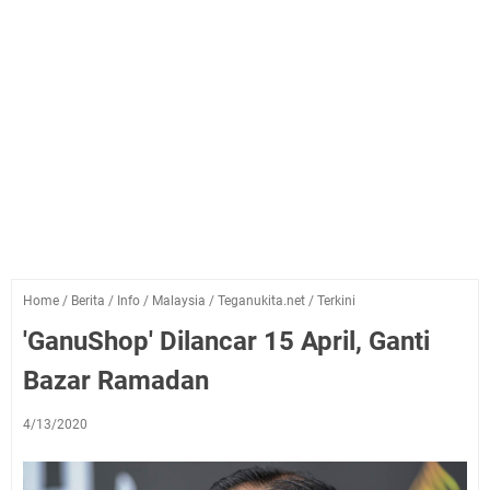
Home
/
Berita
/
Info
/
Malaysia
/
Teganukita.net
/
Terkini
'GanuShop' Dilancar 15 April, Ganti
Bazar Ramadan
4/13/2020