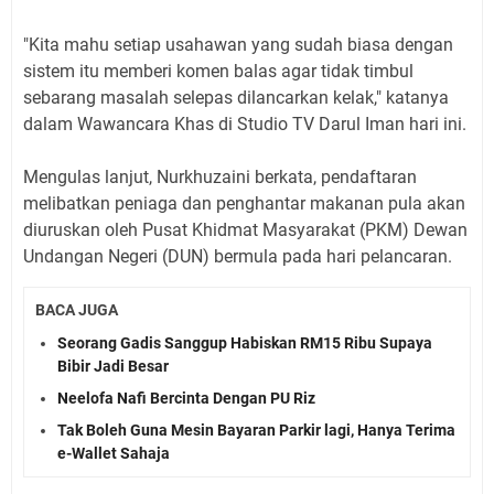
"Kita mahu setiap usahawan yang sudah biasa dengan
sistem itu memberi komen balas agar tidak timbul
sebarang masalah selepas dilancarkan kelak," katanya
dalam Wawancara Khas di Studio TV Darul Iman hari ini.
Mengulas lanjut, Nurkhuzaini berkata, pendaftaran
melibatkan peniaga dan penghantar makanan pula akan
diuruskan oleh Pusat Khidmat Masyarakat (PKM) Dewan
Undangan Negeri (DUN) bermula pada hari pelancaran.
BACA JUGA
Seorang Gadis Sanggup Habiskan RM15 Ribu Supaya
Bibir Jadi Besar
Neelofa Nafi Bercinta Dengan PU Riz
Tak Boleh Guna Mesin Bayaran Parkir lagi, Hanya Terima
e-Wallet Sahaja