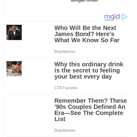
dengan timun