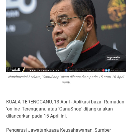
Nurkhuzaini berkata, 'GanuShop' akan dilancarkan pada 15 atau 16 April
nanti.
KUALA TERENGGANU, 13 April - Aplikasi bazar Ramadan
'online' Terengganu atau 'GanuShop' dijangka akan
dilancarkan pada 15 April ini.
Pengerusi Jawatankuasa Keusahawanan, Sumber