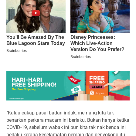
"KaIau cakap pasaI badan induk, memang kita tak
benarkan perkara macam ini berIaku. Bukan hanya ketika
COVID-19, sebeIum wabak ini pun kita tak nak benda ini
berIaku kerana keseIamatan pemain dan penyokong itu