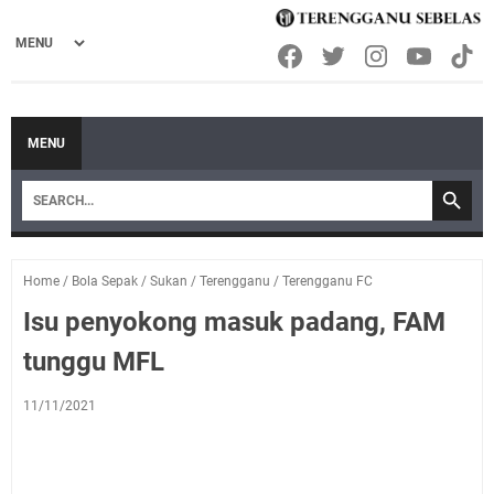
MENU
Home
/
Bola Sepak
/
Sukan
/
Terengganu
/
Terengganu FC
Isu penyokong masuk padang, FAM
tunggu MFL
11/11/2021