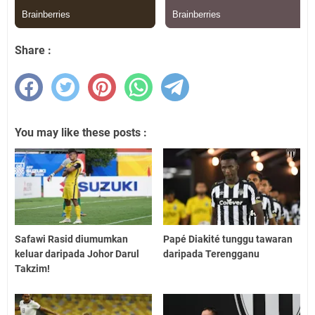
Share :
You may like these posts :
Safawi Rasid diumumkan
Papé Diakité tunggu tawaran
keluar daripada Johor Darul
daripada Terengganu
Takzim!