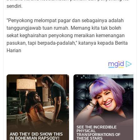
sendiri.
"Penyokong meIompat pagar dan sebagainya adaIah
tanggungjawab tuan rumah. Memang kita tak boIeh
sekat keghairahan penyokong meraikan kemenangan
pasukan, tapi berpada-padaIah," katanya kepada Berita
Harian