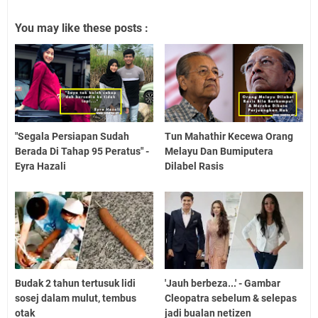
You may like these posts :
"Segala Persiapan Sudah
Tun Mahathir Kecewa Orang
Berada Di Tahap 95 Peratus" -
Melayu Dan Bumiputera
Eyra Hazali
Dilabel Rasis
Budak 2 tahun tertusuk lidi
'Jauh berbeza...' - Gambar
sosej dalam mulut, tembus
Cleopatra sebelum & selepas
otak
jadi bualan netizen